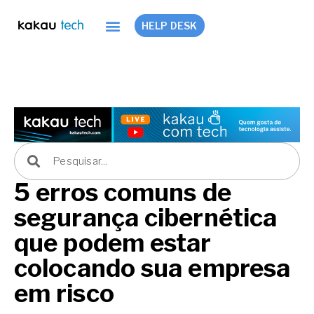
HELP DESK
5 erros comuns de
segurança cibernética
que podem estar
colocando sua empresa
em risco