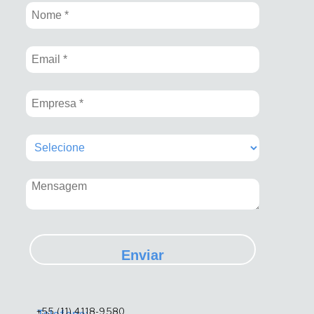
Enviar
+55 (11) 4118-9580