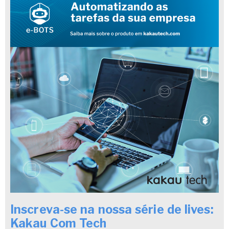
Inscreva-se na nossa série de lives:
Kakau Com Tech